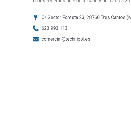
Lunes a viernes de 9:00 a 14:00 y de 17:00 a 20
C/ Sector Foresta 23, 28760 Tres Cantos (M
623 993 113
comercial@technipol.es