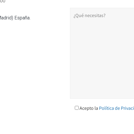
:00
adrid) España.
Acepto la
Política de Privac