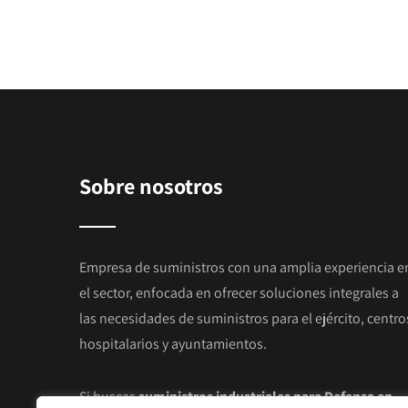
Sobre nosotros
Empresa de suministros con una amplia experiencia e
el sector, enfocada en ofrecer soluciones integrales a
las necesidades de suministros para el ejército, centro
hospitalarios y ayuntamientos.
Si buscas
suministros industriales para Defensa en