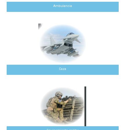
Ambulancia
Caza