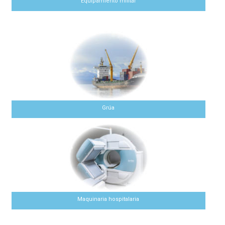
Equipamiento militar
Grúa
Maquinaria hospitalaria