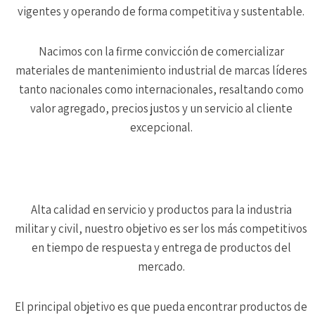
vigentes y operando de forma competitiva y sustentable.
Nacimos con la firme convicción de comercializar
materiales de mantenimiento industrial de marcas líderes
tanto nacionales como internacionales, resaltando como
valor agregado, precios justos y un servicio al cliente
excepcional.
Alta calidad en servicio y productos para la industria
militar y civil, nuestro objetivo es ser los más competitivos
en tiempo de respuesta y entrega de productos del
mercado.
El principal objetivo es que pueda encontrar productos de