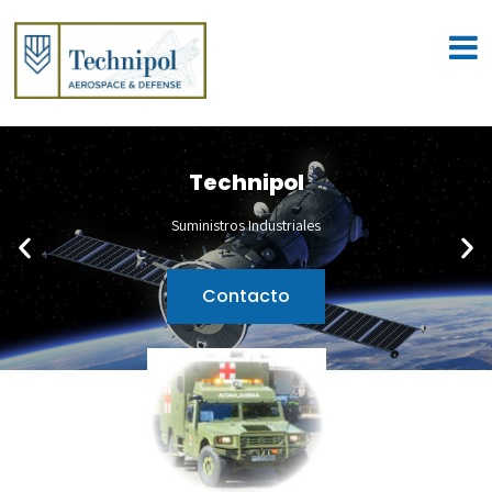
Technipol
Suministros Industriales
Contacto