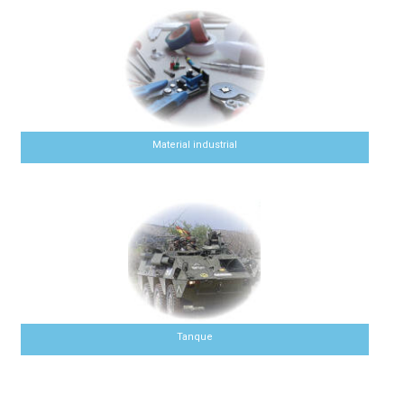
Material industrial
Tanque